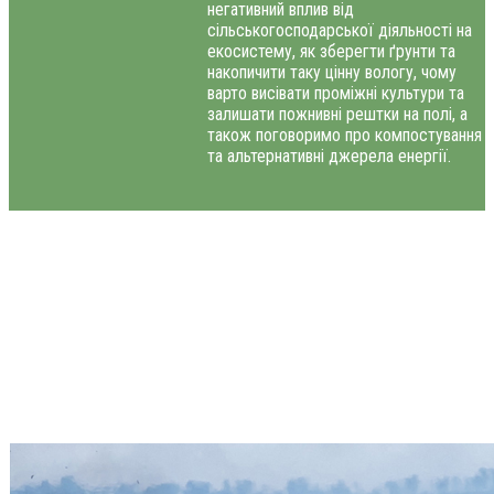
негативний вплив від
сільськогосподарської діяльності на
екосистему, як зберегти ґрунти та
накопичити таку цінну вологу, чому
варто висівати проміжні культури та
залишати пожнивні рештки на полі, а
також поговоримо про компостування
та альтернативні джерела енергії.