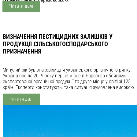
Україна» Оленою Березовською.
Читати далі
ВИЗНАЧЕННЯ ПЕСТИЦИДНИХ ЗАЛИШКІВ У
ПРОДУКЦІЇ СІЛЬСЬКОГОСПОДАРСЬКОГО
ПРИЗНАЧЕННЯ
Минулий рік був знаковим для українського органічного ринку.
Україна посіла 2019 року перше місце в Європі за обсягами
експортованої органічної продукції та друге місце у світі зі 123
країн. Експерти констатують, така ситуація зумовлена високою
...
Читати далі